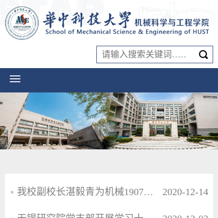
我校副校长湛毅青为机械1907班讲授思政课
2020-12-14