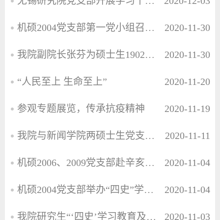
无锡研究院党支部开展学习十九届五中全会精神与“不忘初心、牢记使命”主题教育成果特色党日活动
2020-12-03
机硕2004党支部第一党小组召开纪念恩格斯同志诞辰200周年专题党小组会
2020-11-30
我院副院长张芬为硕士生1902党支部讲授党课
2020-11-30
“人民至上 生命至上”
2020-11-20
参观专题展览，传承抗疫精神
2020-11-19
我院与新闻学院两硕士生党支部联合开展主题党日活动
2020-11-11
机硕2006、2009党支部赴辛亥革命博物馆开展特色党日活动
2020-11-04
机硕2004党支部举办“四史”学习专题党课活动
2020-11-04
我院研究生“‘四史’学习教育及防疫知识竞赛” 成功举办
2020-11-03