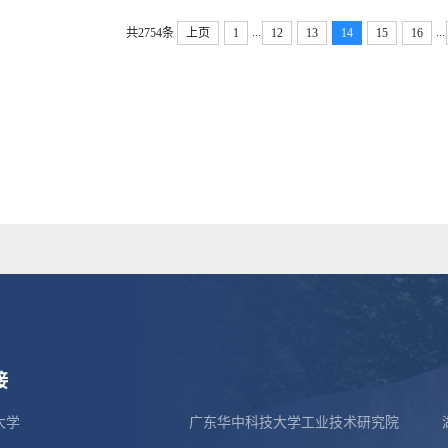
...
...
共2754条
上页
1
12
13
14
15
16
接
大学
广东华中科技大学工业技术研究院