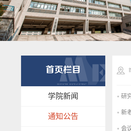
首页栏目
学院新闻
研
新
通知公告
会