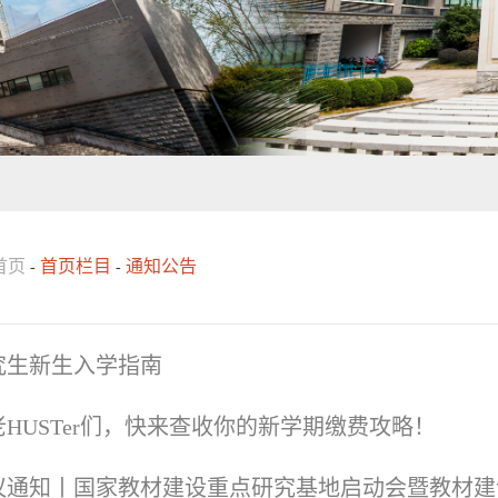
首页
首页栏目
通知公告
-
-
究生新生入学指南
老HUSTer们，快来查收你的新学期缴费攻略！
议通知丨国家教材建设重点研究基地启动会暨教材建