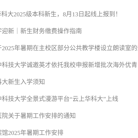
华科大2025级本科新生，8月13日起线上报到！
字迎新｜新生财务缴费操作指南
于2025年暑期在主校区部分公共教学楼设立朗读室
中科技大学诚邀英才依托我校申报新增批次海外优青
科大新生入学须知
中科技大学全景式漫游平台“云上华科大”上线
医院关于暑期工作安排的通知
案馆2025年暑期工作安排