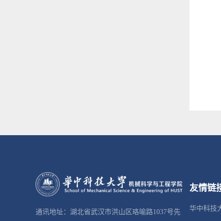
友情链
华中科技
通讯地址：湖北省武汉市洪山区珞喻路1037号先