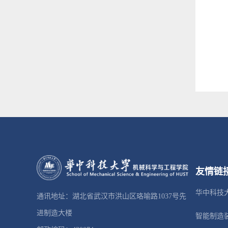
友情链
华中科技
通讯地址：湖北省武汉市洪山区珞喻路1037号先
进制造大楼
智能制造