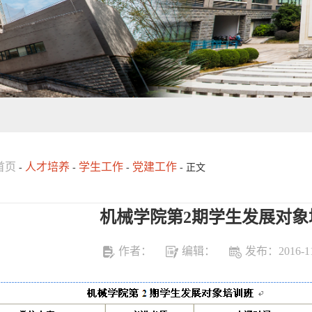
首页
人才培养
学生工作
党建工作
-
-
-
- 正文
机械学院第2期学生发展对象
作者：
编辑：
发布：2016-11