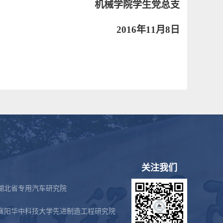
机械学院学生党总支
2016
年
11
月
8
日
关注我们
湖北省专用汽车研究院
襄阳华中科技大学先进制造工程研究院