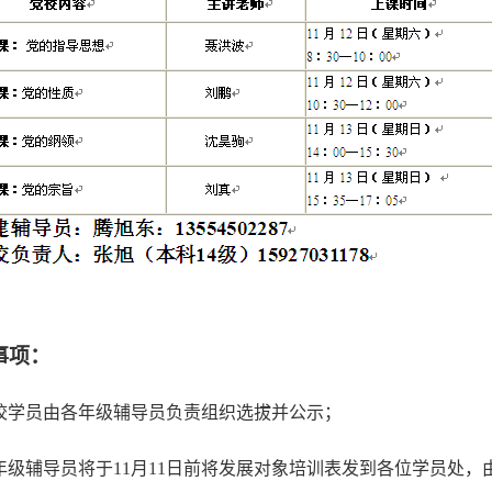
事项：
校学员由各年级辅导员负责组织选拔并公示；
年级辅导员将于
11
月
11
日前将发展对象培训表发到各位学员处，