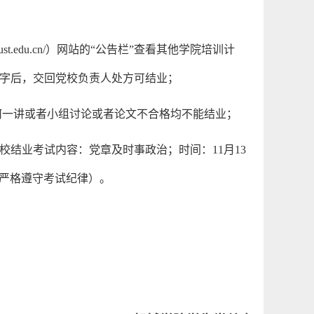
ust.edu.cn/
）网站的“公告栏”查看其他学院培训计
字后，交回党校负责人处方可结业；
何一讲或者小组讨论或者论文不合格均不能结业；
校结业考试内容：党章及时事政治；时间：
11
月
13
严格遵守考试纪律）。