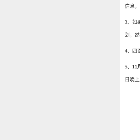
信息，
3
、如
划，然
4
、四
5
、
11
日晚上