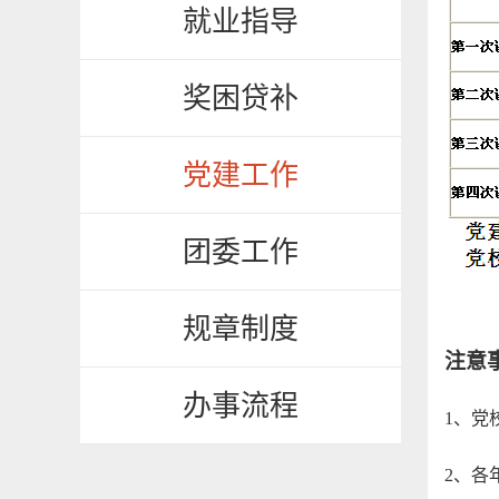
就业指导
奖困贷补
党建工作
团委工作
规章制度
注意
办事流程
1
、党
2
、各