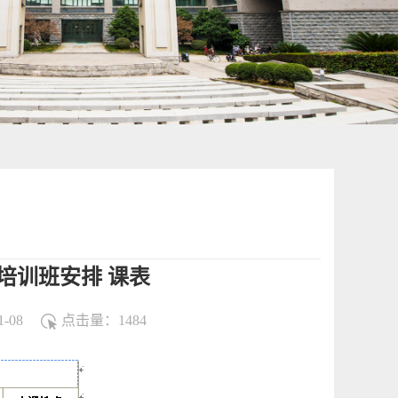
培训班安排 课表
-08
点击量：
1484