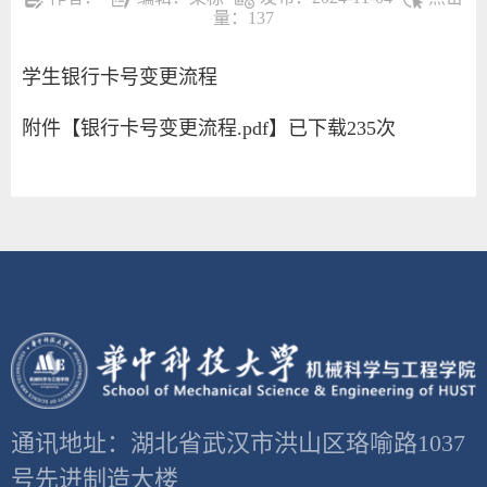
量：
137
学生银行卡号变更流程
附件【
银行卡号变更流程.pdf
】已下载
235
次
通讯地址：湖北省武汉市洪山区珞喻路1037
号先进制造大楼