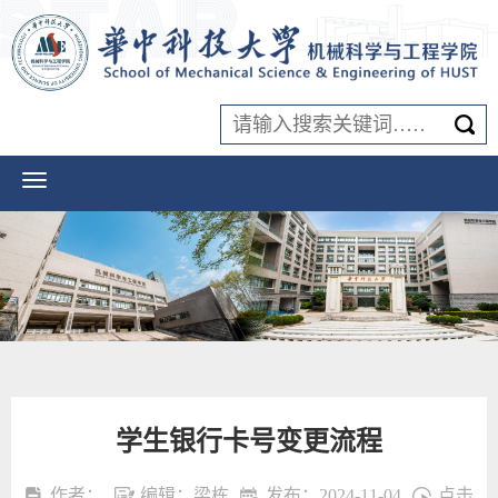
学生银行卡号变更流程
作者：
编辑：梁栋
发布：2024-11-04
点击