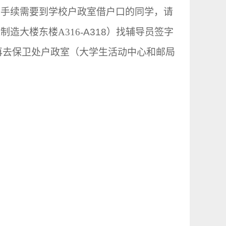
关手续需要到学校户政室借户口的同学，请
进制造大楼东楼
A316-
A318
）找辅导员签字
再去保卫处户政室（大学生活动中心和邮局