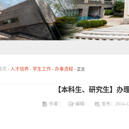
首页
人才培养
学生工作
办事流程
-
-
-
- 正文
【本科生、研究生】办
作者：
编辑：
发布：2014-12