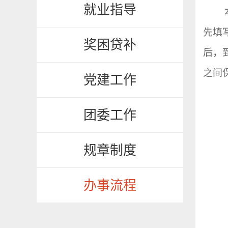
就业指导
先填
奖困贷补
后，
之间
党建工作
团委工作
规章制度
办事流程