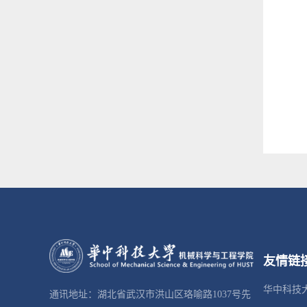
友情链
华中科技
通讯地址：湖北省武汉市洪山区珞喻路1037号先