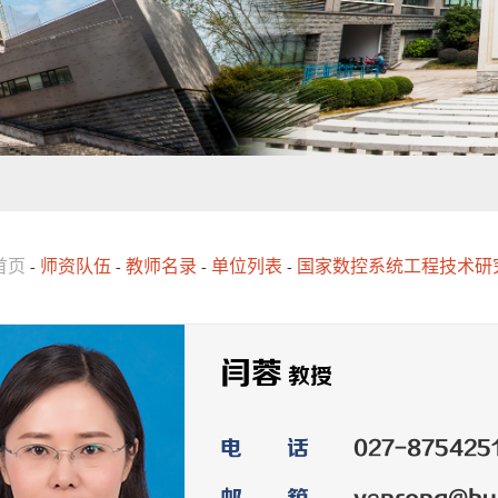
首页
师资队伍
教师名录
单位列表
国家数控系统工程技术研
-
-
-
-
闫蓉
教授
电 话
027-875425