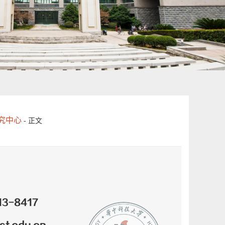
究中心
- 正文
13-8417