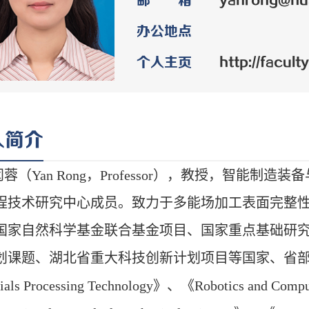
邮 箱
yanrong@hus
办公地点
个人主页
http://faculty
人简介