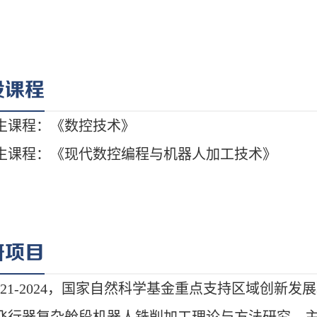
设课程
研项目