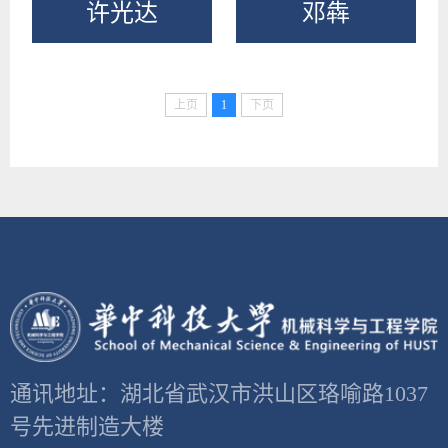
许光达
邓犇
上页
1
下页
通讯地址：湖北省武汉市洪山区珞喻路1037
号先进制造大楼