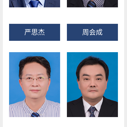
严思杰
周会成