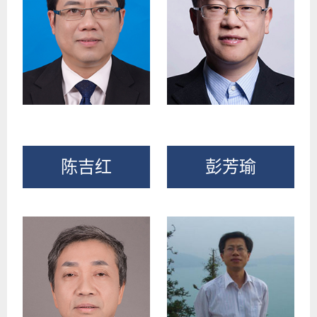
陈吉红
彭芳瑜