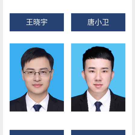
王晓宇
唐小卫