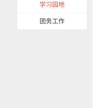
学习园地
团务工作