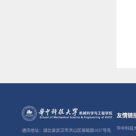
友情链
华中科技
通讯地址：湖北省武汉市洪山区珞喻路1037号先