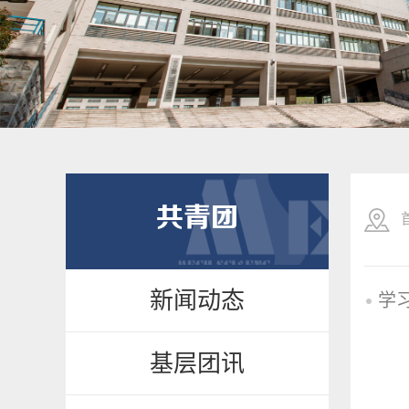
共青团
新闻动态
基层团讯