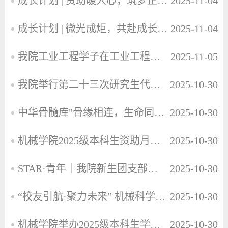
成长计划 | 资助暖人心，筑梦正当时：机械2507班资助月活动圆满结束
2025-11-04
成长计划 | 微光成炬，共赴成长！走进本科2024级优秀班级和优秀寝室
2025-11-04
我院工业工程学子在工业工程与精益管理创新赛中斩获佳绩
2025-11-05
我院举行第二十三次研究生代表大会
2025-10-30
中华骨髓库"骨缘相连，生命同行"——中华骨髓库活动顺利开展
2025-10-30
机械学院2025级本科生资助月主题活动圆满成功
2025-10-30
STAR·青年｜我院新生团支部骨干培训班顺利召开
2025-10-30
“校友引航·聚力未来” 机械科学与工程学院杰出校友分享交流会
2025-10-30
机械学院举办2025级本科生学生骨干交流培训会
2025-10-30