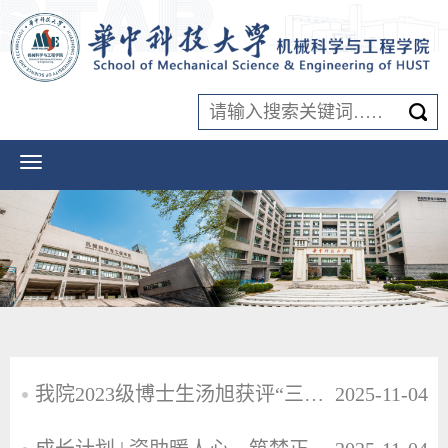
我院2023级博士生汤旭获评“三好学生标兵（研究生）”荣誉称号
2025-11-04