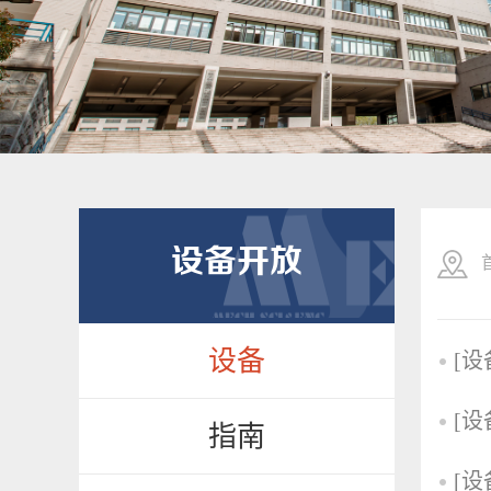
设备开放
设备
[设
[设
指南
[设