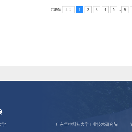
...
共89条
上页
1
2
3
4
5
9
接
大学
广东华中科技大学工业技术研究院