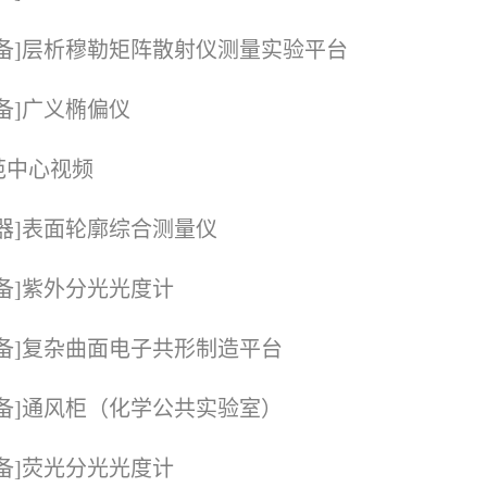
设备]层析穆勒矩阵散射仪测量实验平台
设备]广义椭偏仪
范中心视频
仪器]表面轮廓综合测量仪
设备]紫外分光光度计
设备]复杂曲面电子共形制造平台
设备]通风柜（化学公共实验室）
设备]荧光分光光度计