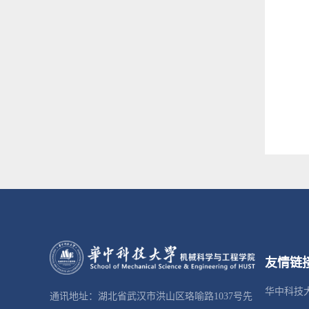
友情链
华中科技
通讯地址：湖北省武汉市洪山区珞喻路1037号先