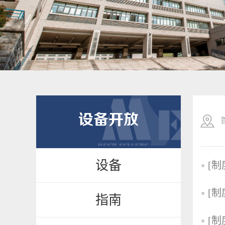
设备开放
设备
[制
[
指南
[