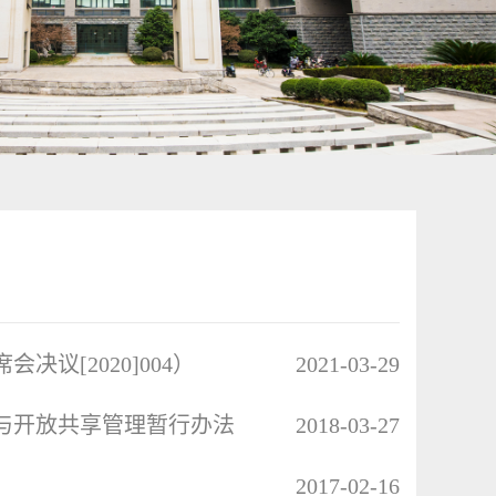
议[2020]004）
2021-03-29
与开放共享管理暂行办法
2018-03-27
2017-02-16