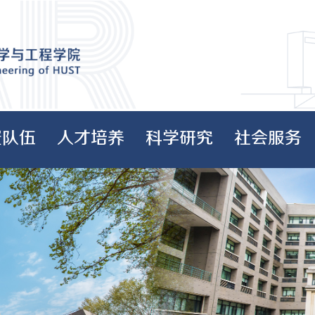
资队伍
人才培养
科学研究
社会服务