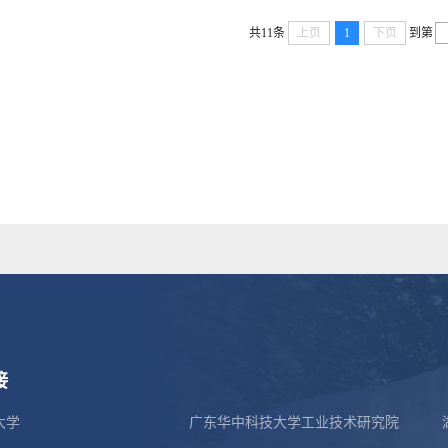
共11条
上页
1
下页
到第
接
大学
广东华中科技大学工业技术研究院