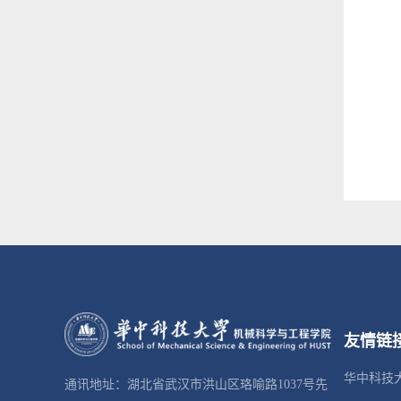
友情链
华中科技
通讯地址：湖北省武汉市洪山区珞喻路1037号先