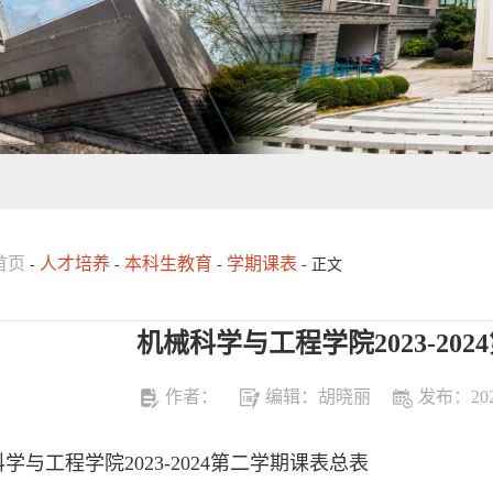
首页
人才培养
本科生教育
学期课表
-
-
-
- 正文
机械科学与工程学院2023-20
作者：
编辑：胡晓丽
发布：2025
学与工程学院2023-2024第二学期课表总表