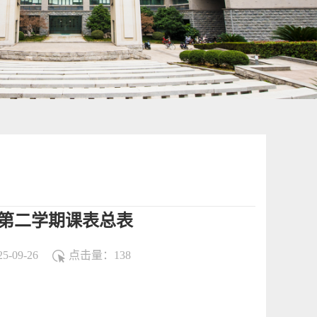
24第二学期课表总表
-09-26
点击量：
138