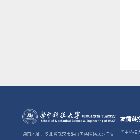
友情链
华中科技
通讯地址：湖北省武汉市洪山区珞喻路1037号先