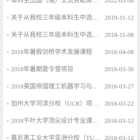
本科生出国（境）交流资助体系补充方案
2022-05-08
关于从我校三年级本科生中选拔学生赴美国、澳大利亚、瑞典、加拿大等国合作大学进行“3+2”校际交流的通…
2019-11-12
关于从我校三年级本科生中选拔学生赴美国、澳大利亚、瑞典、加拿大等国合作大学进行“3+2”校际交流的通…
2018-11-08
2018年暑假剑桥学术发展课程
2018-04-08
2018年暑期夏令营项目
2018-03-30
2018英国帝国理工机器学习与传感器网络暑期科研项目、美国MIT顶尖生物实验室
2018-03-27
加州大学河滨分校（UCR）项目讲座通知
2018-03-22
2018千叶大学顶尖设计专业课程招生通知
2018-03-12
慕尼黑工业大学亚洲分校（TUM-ASIA）“智能科技”暑期项目
2018-03-12