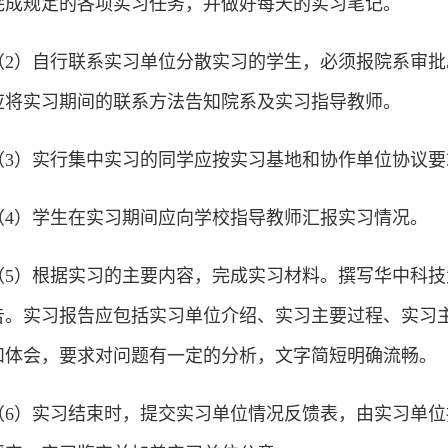
完成规定的各项实习任务，并做好每天的实习笔记。
（2）自行联系实习单位分散实习的学生，必须报院系审
应将实习期间的联系方法告知院系及实习指导教师。
（3）实行集中实习的同学应按实习基地和协作单位协议要
（4）学生在实习期间应向学校指导教师汇报实习情况。
（5）根据实习的主要内容，完成实习材料。撰写华中科
告。实习报告应包括实习单位介绍、实习主要过程、实习
和体会，要求对问题有一定的分析，文字简短明确流畅。
（6）实习结束时，提交实习单位情况反馈表，由实习单