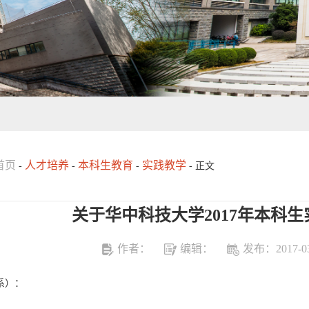
首页
人才培养
本科生教育
实践教学
-
-
-
- 正文
关于华中科技大学2017年本科
作者：
编辑：
发布：2017-03
系）：