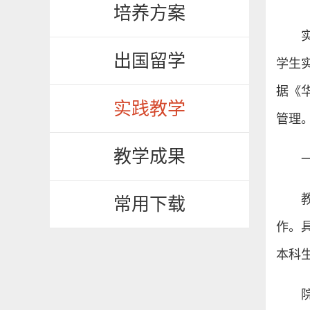
培养方案
出国留学
学生
据《
实践教学
管理
教学成果
常用下载
作。
本科