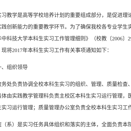
实习教学是高等学校培养计划的重要组成部分，是促进理
实践创新能力的重要教学环节。为了确保我校各专业学生
华中科技大学本科生实习工作管理细则》（校教〔2006〕
。现将2017年本科生实习工作有关事项通知如下：
一、组织领导
教务处负责协调全校本科生实习的组织、管理、质量检查
具体由实践教学管理科负责主校区本科生实习运行管理，
生实习运行管理；质量管理办公室负责全校本科生实习工
院（系）是实习任务具体组织和落实的主体，全面负责本