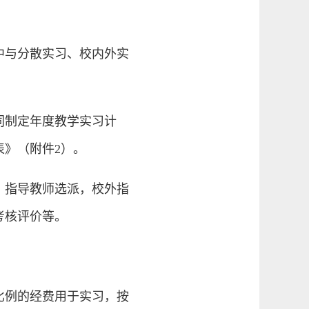
中与分散实习、校内外实
同制定年度教学实习计
》（附件2）。
，指导教师选派，校外指
考核评价等。
比例的经费用于实习，按