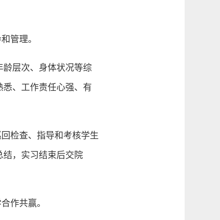
导和管理。
年龄层次、身体状况等综
熟悉、工作责任心强、有
巡回检查、指导和考核学生
总结，实习结束后交院
学合作共赢。