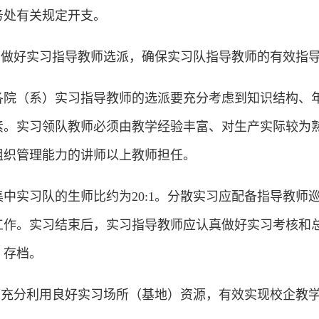
务处有关规定开支。
4.做好实习指导教师选派，确保实习队指导教师的有效指
各院（系）实习指导教师的选派要充分考虑到知识结构、
素。实习领队教师必须由教学经验丰富、对生产实际较为
组织管理能力的讲师以上教师担任。
集中实习队的生师比约为20:1。分散实习应配备指导教师
工作。实习结束后，实习指导教师应认真做好实习考核和
）存档。
5.充分利用良好实习场所（基地）资源，有效实现校企教