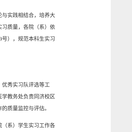
论与实践相结合，培养大
实习质量，各院（系）依
29号），规范本科生实习
、优秀实习队评选等工
医学教务处负责同济校区
作的质量监控与评估。
院（系）学生实习工作各