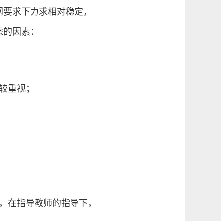
纲要求下力求相对稳定，
虑的因素：
较重视；
求，在指导教师的指导下，