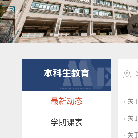
本科生教育
最新动态
关
学期课表
关