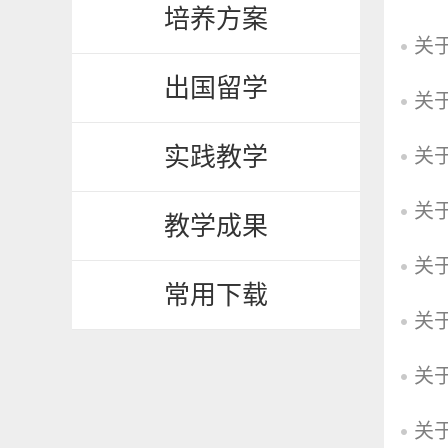
培养方案
关
出国留学
关
实践教学
关
关
教学成果
关
常用下载
关
关