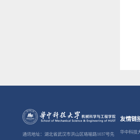
友情链
华中科技
通讯地址：湖北省武汉市洪山区珞喻路1037号先