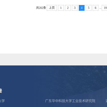
...
共202条
上页
1
2
3
4
5
6
19
接
大学
广东华中科技大学工业技术研究院