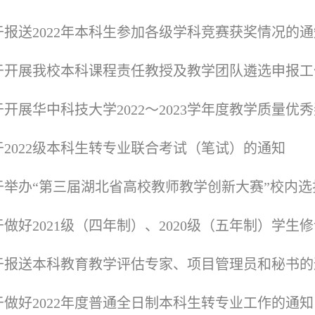
于报送2022年本科生参加各级学科竞赛获奖情况的通
于开展我校本科课程责任教授及教学团队遴选申报工
于开展华中科技大学2022～2023学年度教学质量优
于2022级本科生转专业联合考试（笔试）的通知
于举办“第三届湖北省高校教师教学创新大赛”校内选
于报送本科教育教学评估专家、项目管理员和秘书的
于做好2022年度普通全日制本科生转专业工作的通知