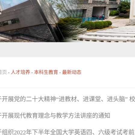
首页
人才培养
本科生教育
最新动态
-
-
-
于开展现代教育理念与教学方法讲座的通知
于组织2022年下半年全国大学英语四、六级考试考